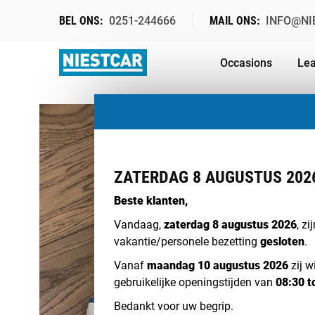
BEL ONS:
0251-244666
MAIL ONS:
INFO@NI
Occasions
Lea
ZATERDAG 8 AUGUSTUS 202
Beste klanten,
Vandaag,
zaterdag 8 augustus 2026
, z
vakantie/personele bezetting
gesloten
.
Vanaf
maandag 10 augustus 2026
zij w
gebruikelijke openingstijden van
08:30 t
Bedankt voor uw begrip.