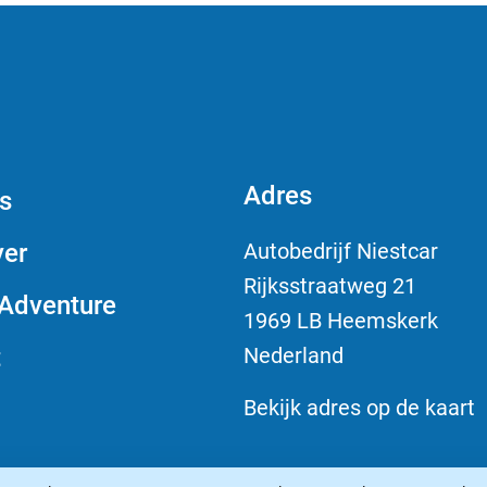
Adres
s
er
Autobedrijf Niestcar
Rijksstraatweg 21
Adventure
1969 LB Heemskerk
t
Nederland
Bekijk adres op de kaart