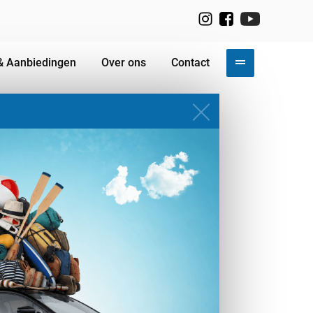
& Aanbiedingen
Over ons
Contact
 BAG
andtas.
INKELWAGEN