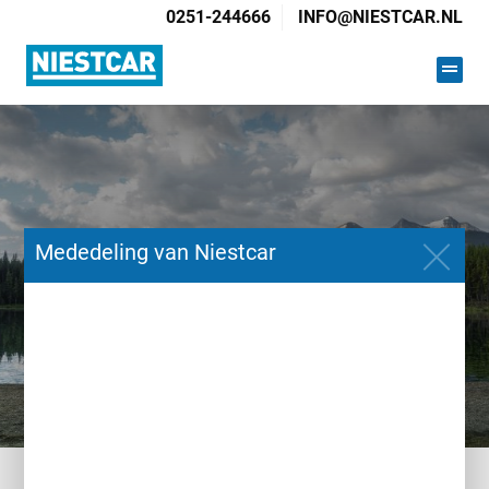
0251-244666
INFO@NIESTCAR.NL
Mededeling van Niestcar
ACCESSOIRES