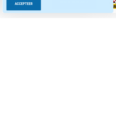
BEKIJK DEZE AUTO
ACCEPTEER
Occasions
Subaru modellen
Webshop