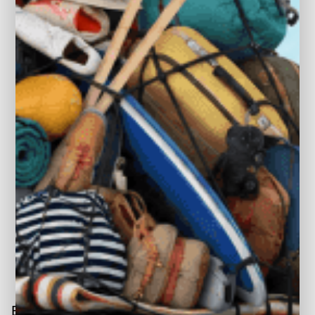
Keyless entry
Keyless start
Kleur zwart
Kruisend verkeer detectie
LED dagrijverlichting
LED koplampen
LED mistlampen
Lichtmetalen velgen 18"
loop assistent
mistlampen voor
multimedia scherm groot
multimedia scherm middel
BOVAG Garantie