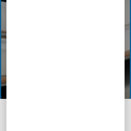
TERUG NAAR HET OVERZICHT
SUBARU SOLTERRA