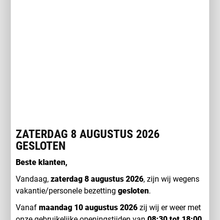
INTERESSE IN DEZE SUBARU SOLTERRA?
ZATERDAG 8 AUGUSTUS 2026
GESLOTEN
Beste klanten,
Vandaag,
zaterdag 8 augustus 2026
, zijn wij wegens
vakantie/personele bezetting
gesloten
.
Vanaf
maandag 10 augustus 2026
zij wij er weer met
onze gebruikelijke openingstijden van
08:30 tot 18:00