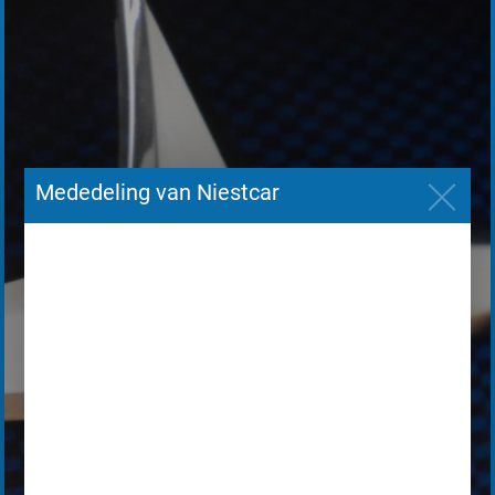
Mededeling van Niestcar