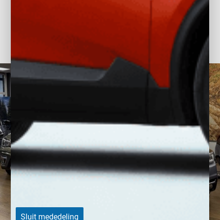
en een begrip in Noord-Holland en ver daarbuiten!
LEES MEER OVER ONS
Sluit mededeling