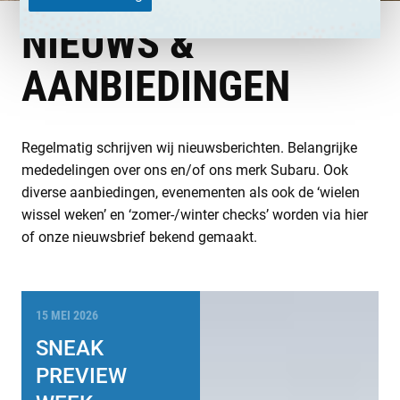
NIEUWS &
AANBIEDINGEN
Regelmatig schrijven wij nieuwsberichten. Belangrijke
mededelingen over ons en/of ons merk Subaru. Ook
diverse aanbiedingen, evenementen als ook de ‘wielen
wissel weken’ en ‘zomer-/winter checks’ worden via hier
of onze nieuwsbrief bekend gemaakt.
15 MEI 2026
SNEAK
PREVIEW