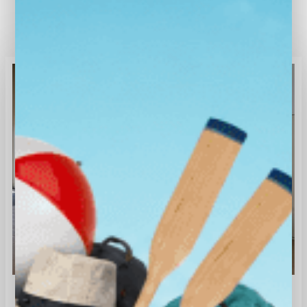
BEKIJK ONZE OCCASIONS
Subaru Forester