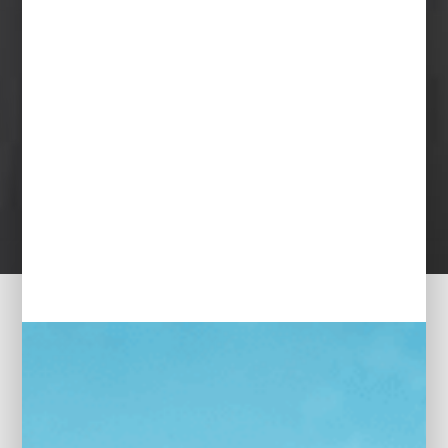
bekijk onze occasions.