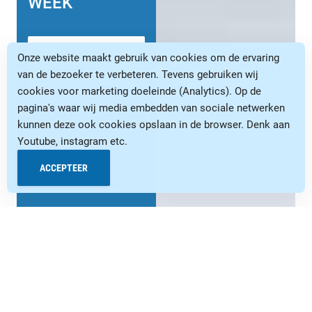
WEEK
LEES HET
Onze website maakt gebruik van cookies om de ervaring
ARTIKEL
van de bezoeker te verbeteren. Tevens gebruiken wij
cookies voor marketing doeleinde (Analytics). Op de
pagina's waar wij media embedden van sociale netwerken
kunnen deze ook cookies opslaan in de browser. Denk aan
Youtube, instagram etc.
ACCEPTEER