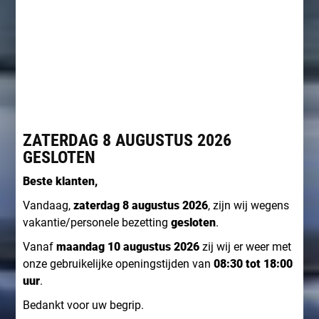
officieel Subaru 6-sterren dealer in Heemskerk.
BEKIJK ALLE MODELLEN
ZATERDAG 8 AUGUSTUS 2026
GESLOTEN
Beste klanten,
Vandaag,
zaterdag 8 augustus 2026
, zijn wij wegens
vakantie/personele bezetting
gesloten
.
Vanaf
maandag 10 augustus 2026
zij wij er weer met
onze gebruikelijke openingstijden van
08:30 tot 18:00
uur
.
Bedankt voor uw begrip.